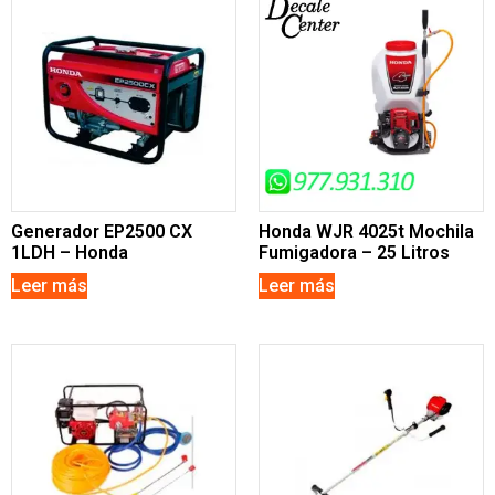
Generador EP2500 CX
Honda WJR 4025t Mochila
1LDH – Honda
Fumigadora – 25 Litros
Leer más
Leer más