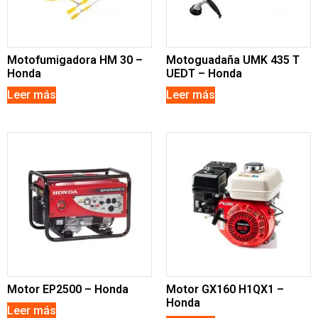
Motofumigadora HM 30 –
Motoguadaña UMK 435 T
Honda
UEDT – Honda
Leer más
Leer más
Motor EP2500 – Honda
Motor GX160 H1QX1 –
Honda
Leer más