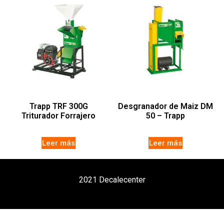
Trapp TRF 300G
Desgranador de Maiz DM
Triturador Forrajero
50 – Trapp
Leer más
Leer más
2021 Decalecenter