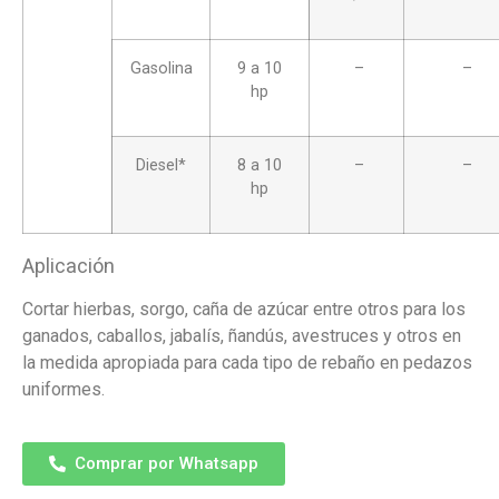
Gasolina
9 a 10
–
–
hp
Diesel*
8 a 10
–
–
hp
Aplicación
Cortar hierbas, sorgo, caña de azúcar entre otros para los
ganados, caballos, jabalís, ñandús, avestruces y otros en
la medida apropiada para cada tipo de rebaño en pedazos
uniformes.
Comprar por Whatsapp