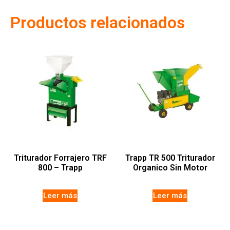
Productos relacionados
Triturador Forrajero TRF
Trapp TR 500 Triturador
800 – Trapp
Organico Sin Motor
Leer más
Leer más