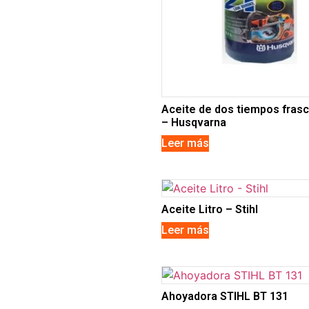
Aceite de dos tiempos frasc
– Husqvarna
Leer más
Aceite Litro – Stihl
Leer más
Ahoyadora STIHL BT 131