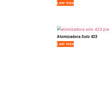
Leer más
Atomizadora Solo 423
Leer más