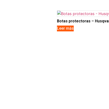
Botas protectoras – Husqva
Leer más