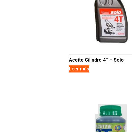
Aceite Cilindro 4T – Solo
Leer más