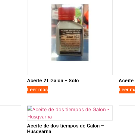
Aceite 2T Galon – Solo
Aceite 
Leer más
Leer m
Aceite de dos tiempos de Galon –
Husqvarna