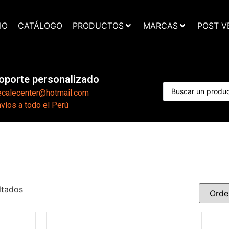
IO
CATÁLOGO
PRODUCTOS
MARCAS
POST V
oporte personalizado
ecalecenter@hotmail.com
víos a todo el Perú
ltados