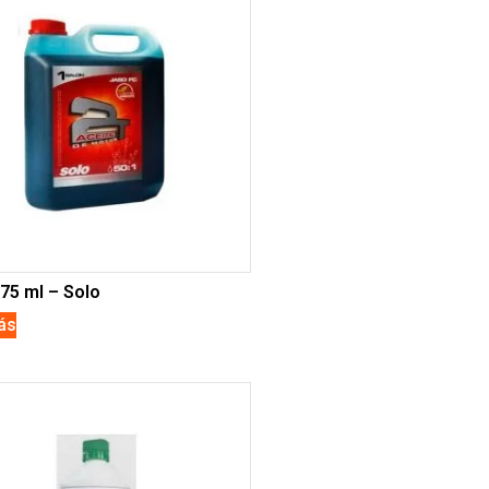
75 ml – Solo
ás