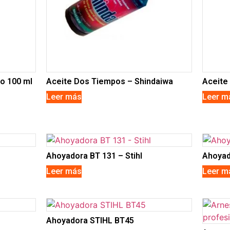
o 100 ml
Aceite Dos Tiempos – Shindaiwa
Aceite 
Leer más
Leer m
Ahoyadora BT 131 – Stihl
Ahoyad
Leer más
Leer m
Ahoyadora STIHL BT45