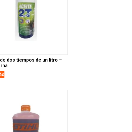
de dos tiempos de un litro –
rna
ás