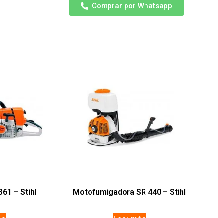
Comprar por Whatsapp
61 – Stihl
Motofumigadora SR 440 – Stihl