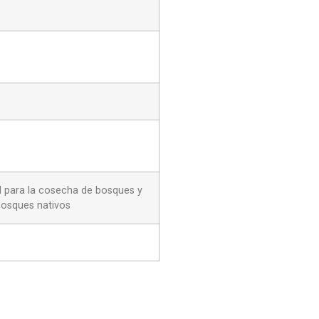
al para la cosecha de bosques y
bosques nativos