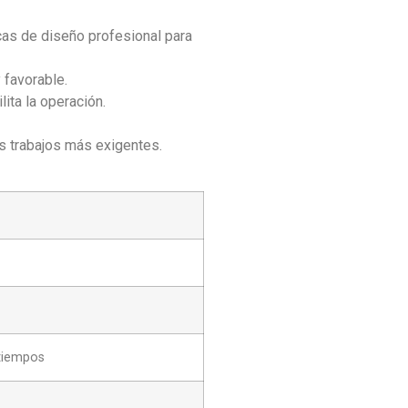
cas de diseño profesional para
 favorable.
lita la operación.
s trabajos más exigentes.
 tiempos