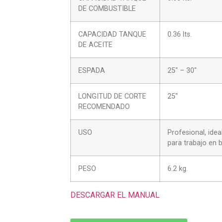
DE COMBUSTIBLE
CAPACIDAD TANQUE
0.36 lts.
DE ACEITE
ESPADA
25″ – 30″
LONGITUD DE CORTE
25″
RECOMENDADO
USO
Profesional, ide
para trabajo en 
PESO
6.2 kg.
DESCARGAR EL MANUAL