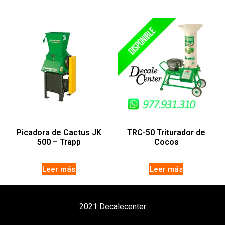
Picadora de Cactus JK
TRC-50 Triturador de
500 – Trapp
Cocos
Leer más
Leer más
2021 Decalecenter