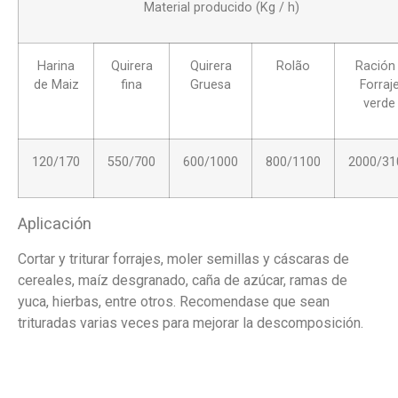
Material producido (Kg / h)
Harina
Quirera
Quirera
Rolão
Ración 
de Maiz
fina
Gruesa
Forraj
verde
120/170
550/700
600/1000
800/1100
2000/31
Aplicación
Cortar y triturar forrajes, moler semillas y cáscaras de
cereales, maíz desgranado, caña de azúcar, ramas de
yuca, hierbas, entre otros. Recomendase que sean
trituradas varias veces para mejorar la descomposición.