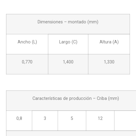
Dimensiones – montado (mm)
Ancho (L)
Largo (C)
Altura (A)
0,770
1,400
1,330
Características de producción – Criba (mm)
0,8
3
5
12