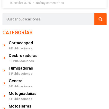
15 octubre 2025
No hay comentarios
CATEGORÍAS
Cortacesped
9 Publicaciones
Desbrozadoras
18 Publicaciones
Fumigadoras
3 Publicaciones
General
6 Publicaciones
Motoguadañas
5 Publicaciones
Motosierras