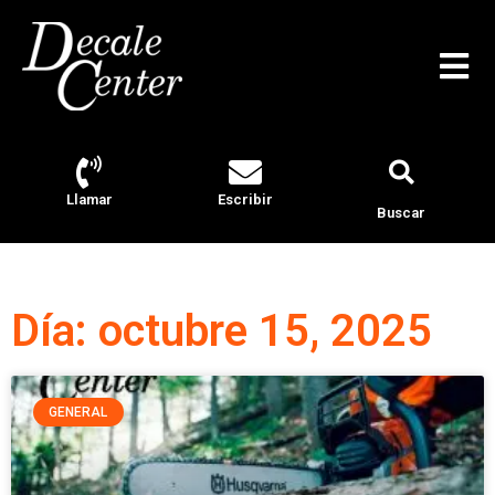
Llamar
Escribir
Buscar
Día: octubre 15, 2025
GENERAL