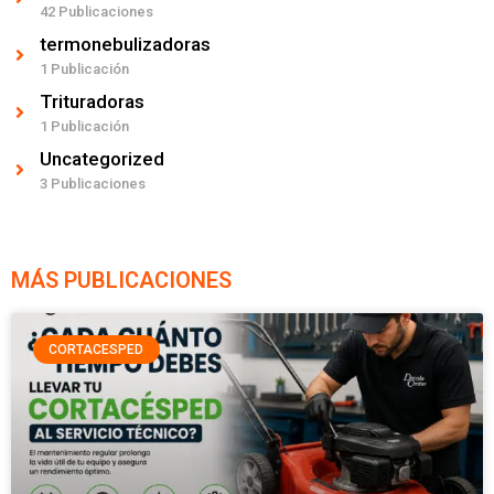
42 Publicaciones
termonebulizadoras
1 Publicación
Trituradoras
1 Publicación
Uncategorized
3 Publicaciones
MÁS PUBLICACIONES
CORTACESPED