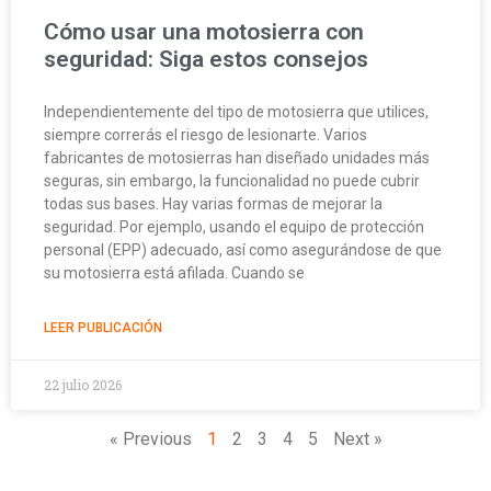
Cómo usar una motosierra con
seguridad: Siga estos consejos
Independientemente del tipo de motosierra que utilices,
siempre correrás el riesgo de lesionarte. Varios
fabricantes de motosierras han diseñado unidades más
seguras, sin embargo, la funcionalidad no puede cubrir
todas sus bases. Hay varias formas de mejorar la
seguridad. Por ejemplo, usando el equipo de protección
personal (EPP) adecuado, así como asegurándose de que
su motosierra está afilada. Cuando se
LEER PUBLICACIÓN
22 julio 2026
« Previous
1
2
3
4
5
Next »