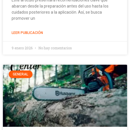
Este artículo presentará recomendaciones clave que
abarcan desde la preparación antes del uso hasta los
cuidados posteriores a la aplicación. Así, se busca
promover un
LEER PUBLICACIÓN
9 enero 2026
No hay comentarios
GENERAL