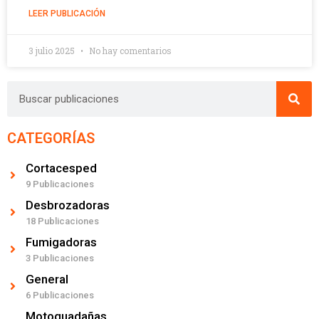
LEER PUBLICACIÓN
3 julio 2025
No hay comentarios
CATEGORÍAS
Cortacesped
9 Publicaciones
Desbrozadoras
18 Publicaciones
Fumigadoras
3 Publicaciones
General
6 Publicaciones
Motoguadañas