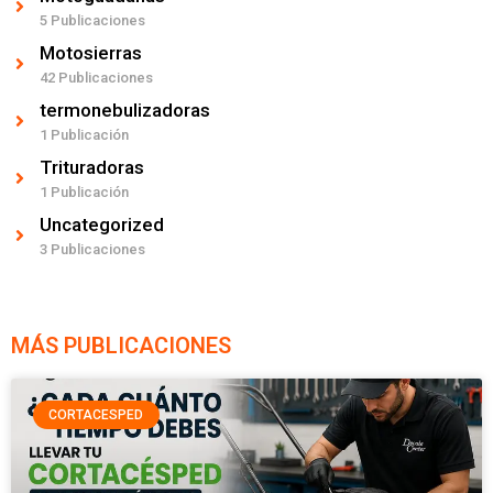
5 Publicaciones
Motosierras
42 Publicaciones
termonebulizadoras
1 Publicación
Trituradoras
1 Publicación
Uncategorized
3 Publicaciones
MÁS PUBLICACIONES
CORTACESPED