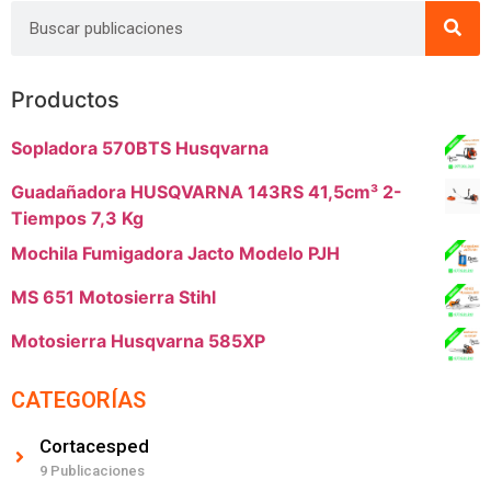
Productos
Sopladora 570BTS Husqvarna
Guadañadora HUSQVARNA 143RS 41,5cm³ 2-
Tiempos 7,3 Kg
Mochila Fumigadora Jacto Modelo PJH
MS 651 Motosierra Stihl
Motosierra Husqvarna 585XP
CATEGORÍAS
Cortacesped
9 Publicaciones