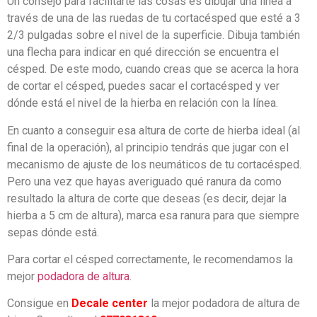
Un consejo para facilitarte las cosas es dibujar una línea a
través de una de las ruedas de tu cortacésped que esté a 3
2/3 pulgadas sobre el nivel de la superficie. Dibuja también
una flecha para indicar en qué dirección se encuentra el
césped. De este modo, cuando creas que se acerca la hora
de cortar el césped, puedes sacar el cortacésped y ver
dónde está el nivel de la hierba en relación con la línea.
En cuanto a conseguir esa altura de corte de hierba ideal (al
final de la operación), al principio tendrás que jugar con el
mecanismo de ajuste de los neumáticos de tu cortacésped.
Pero una vez que hayas averiguado qué ranura da como
resultado la altura de corte que deseas (es decir, dejar la
hierba a 5 cm de altura), marca esa ranura para que siempre
sepas dónde está.
Para cortar el césped correctamente, le recomendamos la
mejor
podadora de altura
.
Consigue en
Decale center
la mejor podadora de altura de