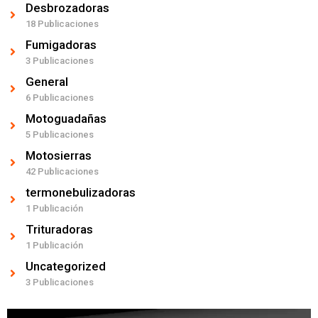
Desbrozadoras
18 Publicaciones
Fumigadoras
3 Publicaciones
General
6 Publicaciones
Motoguadañas
5 Publicaciones
Motosierras
42 Publicaciones
termonebulizadoras
1 Publicación
Trituradoras
1 Publicación
Uncategorized
3 Publicaciones