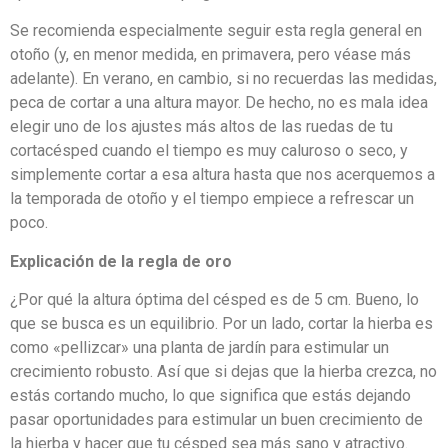
Se recomienda especialmente seguir esta regla general en
otoño (y, en menor medida, en primavera, pero véase más
adelante). En verano, en cambio, si no recuerdas las medidas,
peca de cortar a una altura mayor. De hecho, no es mala idea
elegir uno de los ajustes más altos de las ruedas de tu
cortacésped cuando el tiempo es muy caluroso o seco, y
simplemente cortar a esa altura hasta que nos acerquemos a
la temporada de otoño y el tiempo empiece a refrescar un
poco.
Explicación de la regla de oro
¿Por qué la altura óptima del césped es de 5 cm. Bueno, lo
que se busca es un equilibrio. Por un lado, cortar la hierba es
como «pellizcar» una planta de jardín para estimular un
crecimiento robusto. Así que si dejas que la hierba crezca, no
estás cortando mucho, lo que significa que estás dejando
pasar oportunidades para estimular un buen crecimiento de
la hierba y hacer que tu césped sea más sano y atractivo.