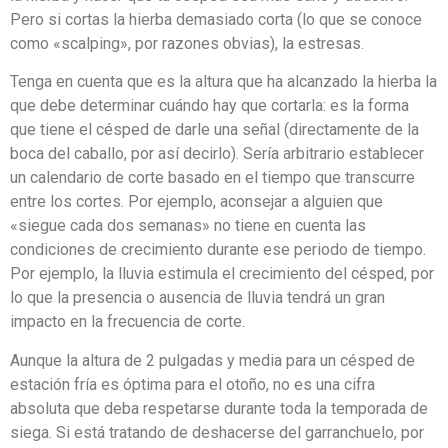
Pero si cortas la hierba demasiado corta (lo que se conoce
como «scalping», por razones obvias), la estresas.
Tenga en cuenta que es la altura que ha alcanzado la hierba la
que debe determinar cuándo hay que cortarla: es la forma
que tiene el césped de darle una señal (directamente de la
boca del caballo, por así decirlo). Sería arbitrario establecer
un calendario de corte basado en el tiempo que transcurre
entre los cortes. Por ejemplo, aconsejar a alguien que
«siegue cada dos semanas» no tiene en cuenta las
condiciones de crecimiento durante ese periodo de tiempo.
Por ejemplo, la lluvia estimula el crecimiento del césped, por
lo que la presencia o ausencia de lluvia tendrá un gran
impacto en la frecuencia de corte.
Aunque la altura de 2 pulgadas y media para un césped de
estación fría es óptima para el otoño, no es una cifra
absoluta que deba respetarse durante toda la temporada de
siega. Si está tratando de deshacerse del garranchuelo, por