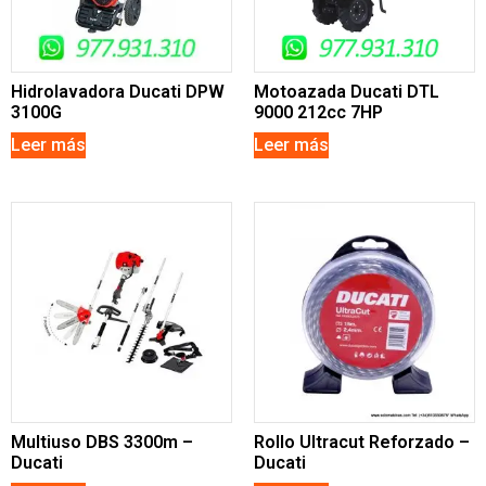
Hidrolavadora Ducati DPW
Motoazada Ducati DTL
3100G
9000 212cc 7HP
Leer más
Leer más
Multiuso DBS 3300m –
Rollo Ultracut Reforzado –
Ducati
Ducati