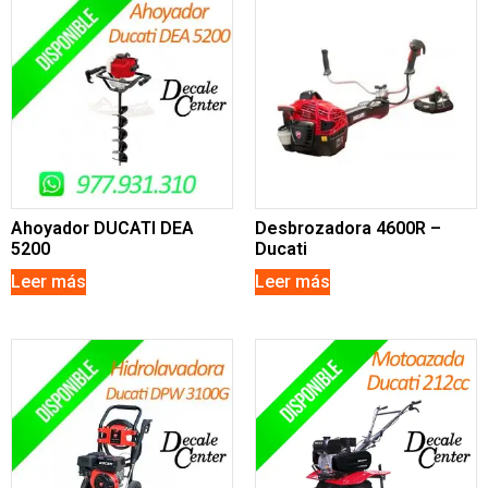
Ahoyador DUCATI DEA
Desbrozadora 4600R –
5200
Ducati
Leer más
Leer más