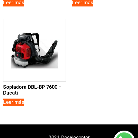
Leer más
Leer más
Sopladora DBL-BP 7600 –
Ducati
Leer más
2021 Decalecenter