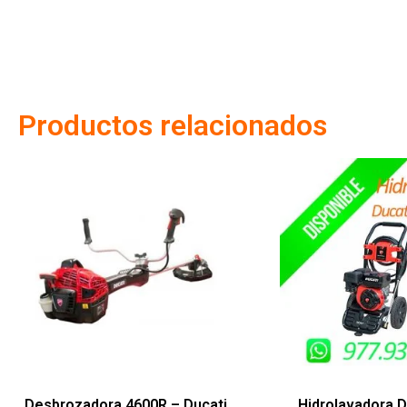
Productos relacionados
Desbrozadora 4600R – Ducati
Hidrolavadora 