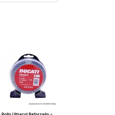
Rollo Ultracut Reforzado –