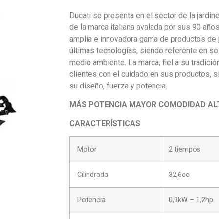
Ducati se presenta en el sector de la jardine
de la marca italiana avalada por sus 90 años
amplia e innovadora gama de productos de j
últimas tecnologías, siendo referente en so
medio ambiente. La marca, fiel a su tradició
clientes con el cuidado en sus productos, 
su diseño, fuerza y potencia.
MÁS POTENCIA MAYOR COMODIDAD ALT
CARACTERÍSTICAS
Motor
2 tiempos
Cilindrada
32,6cc
Potencia
0,9kW – 1,2hp