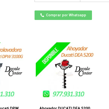
Comprar por Whatsapp
Ducati DPW
Ahoyador DUCATI DEA 5200