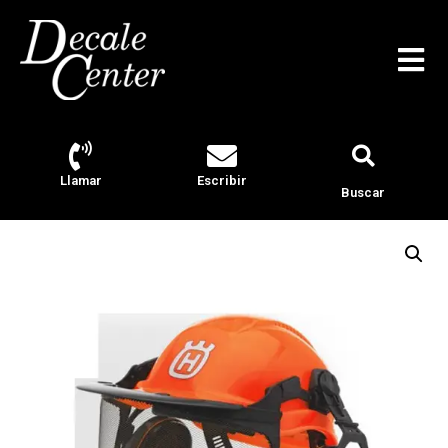
Llamar
Escribir
Buscar