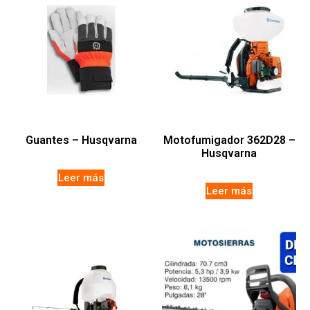
Guantes – Husqvarna
Motofumigador 362D28 –
Husqvarna
Leer más
Leer más