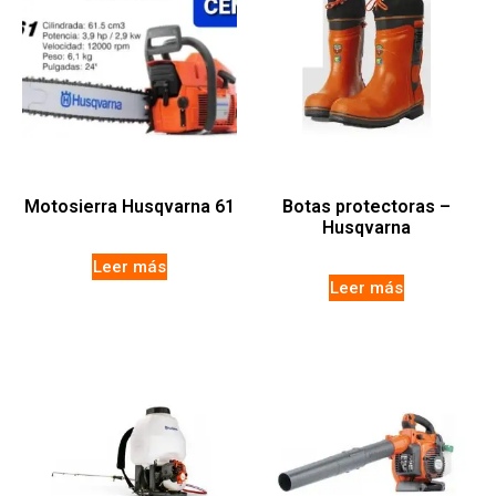
Motosierra Husqvarna 61
Botas protectoras –
Husqvarna
Leer más
Leer más