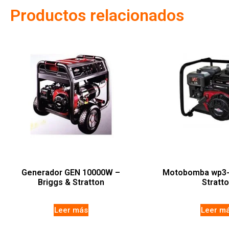
Productos relacionados
Generador GEN 10000W –
Motobomba wp3-6
Briggs & Stratton
Stratt
Leer más
Leer m