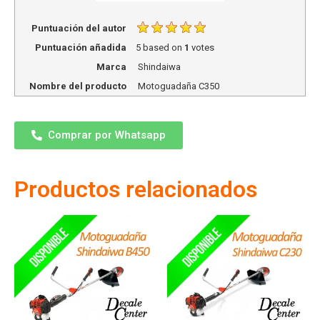
Puntuación del autor
Puntuación añadida
5
based on
1
votes
Marca
Shindaiwa
Nombre del producto
Motoguadaña C350
Comprar por Whatsapp
Productos relacionados