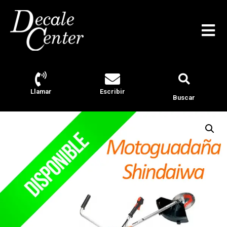
Llamar
Escribir
Buscar