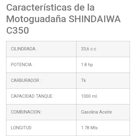
Características de la
Motoguadaña SHINDAIWA
C350
CILINDRADA :
33,6 c.c
POTENCIA :
1.8 hp
CARBURADOR :
Tk
CAPACIDAD TANQUE :
1000 ml.
COMBINACION :
Gasolina Aceite
LONGITUD
1.78 Mts