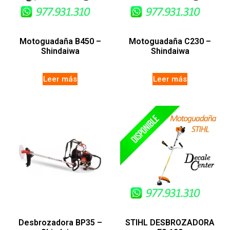
Motoguadaña B450 –
Motoguadaña C230 –
Shindaiwa
Shindaiwa
Leer más
Leer más
Desbrozadora BP35 –
STIHL DESBROZADORA