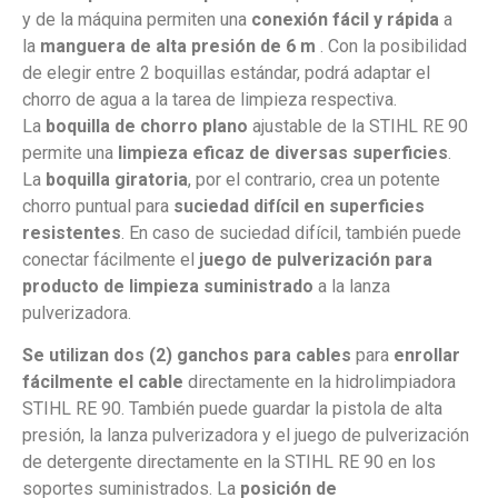
y de la máquina permiten una
conexión fácil y rápida
a
la
manguera de alta presión de 6 m
. Con la posibilidad
de elegir entre 2 boquillas estándar, podrá adaptar el
chorro de agua a la tarea de limpieza respectiva.
La
boquilla de chorro plano
ajustable de la STIHL RE 90
permite una
limpieza eficaz de diversas superficies
.
La
boquilla giratoria
, por el contrario, crea un potente
chorro puntual para
suciedad difícil en superficies
resistentes
. En caso de suciedad difícil, también puede
conectar fácilmente el
juego de pulverización para
producto de limpieza suministrado
a la lanza
pulverizadora.
Se utilizan dos (2) ganchos para cables
para
enrollar
fácilmente el cable
directamente en la hidrolimpiadora
STIHL RE 90. También puede guardar la pistola de alta
presión, la lanza pulverizadora y el juego de pulverización
de detergente directamente en la STIHL RE 90 en los
soportes suministrados. La
posición de