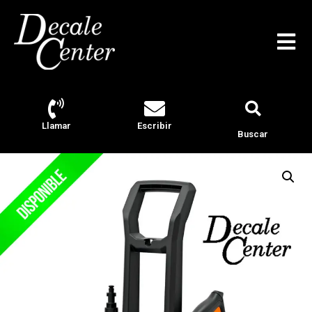
Llamar
Escribir
Buscar