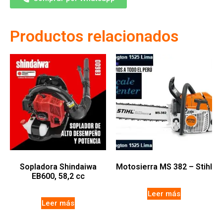
Productos relacionados
Sopladora Shindaiwa
Motosierra MS 382 – Stihl
EB600, 58,2 cc
Leer más
Leer más