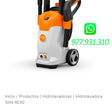
Inicio
/
Productos
/
Hidrolavadoras
/ Hidrolavadora
Stihl RE90