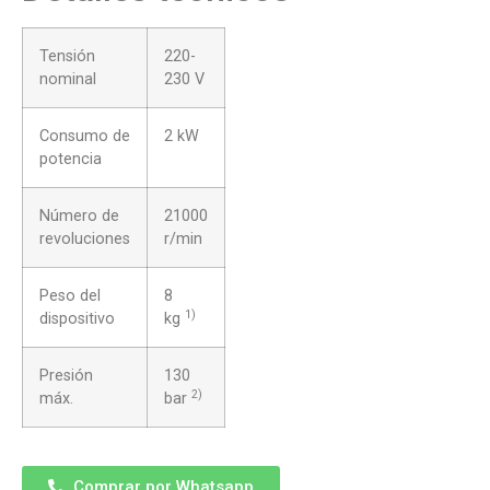
Tensión
220-
nominal
230 V
Consumo de
2 kW
potencia
Número de
21000
revoluciones
r/min
Peso del
8
1)
dispositivo
kg
Presión
130
2)
máx.
bar
Comprar por Whatsapp