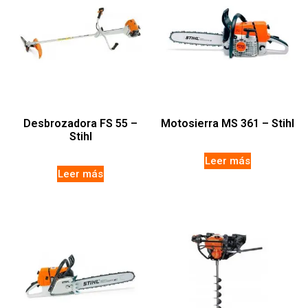
Desbrozadora FS 55 –
Motosierra MS 361 – Stihl
Stihl
Leer más
Leer más