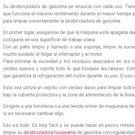
Su desbrozadora de gasolina se ensucia con cada uso. Tiene
que funcione al máximo rendimiento durante el mayor tiempo p
para limpiar correctamente la desbrozadora de gasolina.
En primer lugar, asegúrese de que la máquina esté apagada dur
colóquela en una superficie de trabajo plana.
Con un paño limpio y húmedo o una esponja, limpie la suci
mucho cuidado al llegar al interruptor y al motor.
Para eliminar la suciedad y los residuos atascados en los or
cerdas suaves y cepilla todo lo que bloquea las ranuras. Est
que garantiza la refrigeración del motor durante su uso. El uso 
Esta vez utiliza un cepillo con cerdas duras para limpiar todo
bajo la cubierta protectora y la zona de alimentación de la línea
Dirígete a una ferretería o a una tienda online de maquinaria d
si es necesario cambiar algo.
Eso es todo. Es muy fácil y se puede hacer en pocos minuto
limpie su
desbrozadora husqvarna
de gasolina con regularidad 