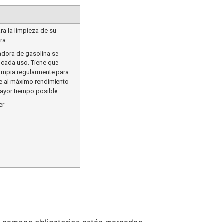
a la limpieza de su
ra
dora de gasolina se
 cada uso. Tiene que
limpia regularmente para
e al máximo rendimiento
ayor tiempo posible.
er