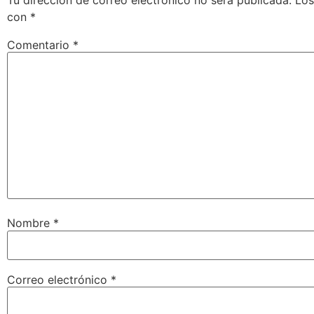
Tu dirección de correo electrónico no será publicada.
Los
con
*
Comentario
*
Nombre
*
Correo electrónico
*