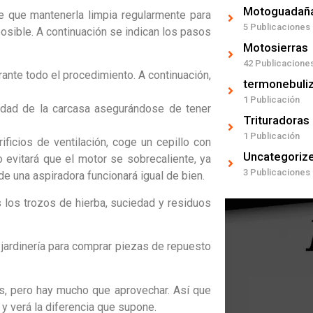
Motoguadañ
 que mantenerla limpia regularmente para
5 Publicaciones
osible. A continuación se indican los pasos
Motosierras
42 Publicacione
ante todo el procedimiento. A continuación,
termonebuli
1 Publicación
edad de la carcasa asegurándose de tener
Trituradoras
1 Publicación
ificios de ventilación, coge un cepillo con
Uncategoriz
o evitará que el motor se sobrecaliente, ya
3 Publicaciones
de una aspiradora funcionará igual de bien.
s los trozos de hierba, suciedad y residuos
.
e jardinería para comprar piezas de repuesto
s, pero hay mucho que aprovechar. Así que
y verá la diferencia que supone.