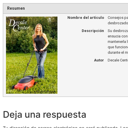
Resumen
Nombre del artículo
Consejos par
desbrozado
Descripción
Su desbroza
ensucia con
mantenerla 
que funcion
durante el m
Autor
Decale Cent
Deja una respuesta