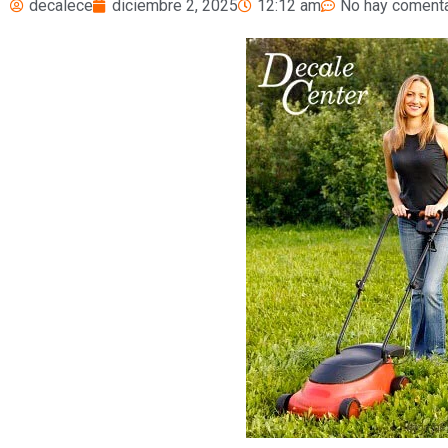
decalece
diciembre 2, 2025
12:12 am
No hay coment