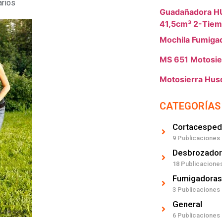
arios
Guadañadora 
41,5cm³ 2-Tiem
Mochila Fumiga
MS 651 Motosier
Motosierra Hus
CATEGORÍAS
Cortacesped
9 Publicaciones
Desbrozador
18 Publicacione
Fumigadoras
3 Publicaciones
General
6 Publicaciones