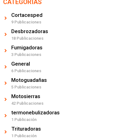
CATEGORÍAS
Cortacesped
9 Publicaciones
Desbrozadoras
18 Publicaciones
Fumigadoras
3 Publicaciones
General
6 Publicaciones
Motoguadañas
5 Publicaciones
Motosierras
42 Publicaciones
termonebulizadoras
1 Publicación
Trituradoras
1 Publicación