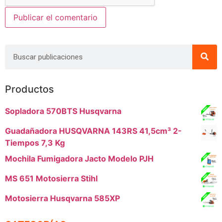
Productos
Sopladora 570BTS Husqvarna
Guadañadora HUSQVARNA 143RS 41,5cm³ 2-
Tiempos 7,3 Kg
Mochila Fumigadora Jacto Modelo PJH
MS 651 Motosierra Stihl
Motosierra Husqvarna 585XP