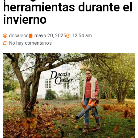
herramientas durante el
invierno
decalece
mayo 20, 2025
12:54 am
No hay comentarios