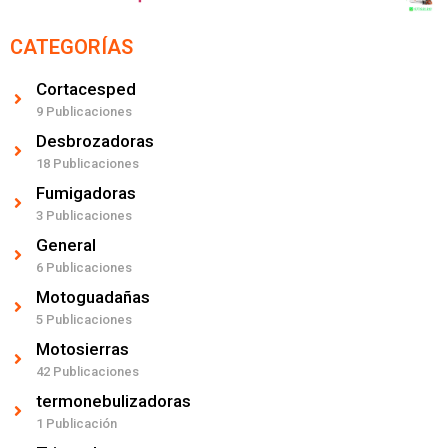
CATEGORÍAS
Cortacesped
9 Publicaciones
Desbrozadoras
18 Publicaciones
Fumigadoras
3 Publicaciones
General
6 Publicaciones
Motoguadañas
5 Publicaciones
Motosierras
42 Publicaciones
termonebulizadoras
1 Publicación