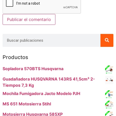
Productos
Sopladora 570BTS Husqvarna
Guadañadora HUSQVARNA 143RS 41,5cm³ 2-
Tiempos 7,3 Kg
Mochila Fumigadora Jacto Modelo PJH
MS 651 Motosierra Stihl
Motosierra Husqvarna 585XP