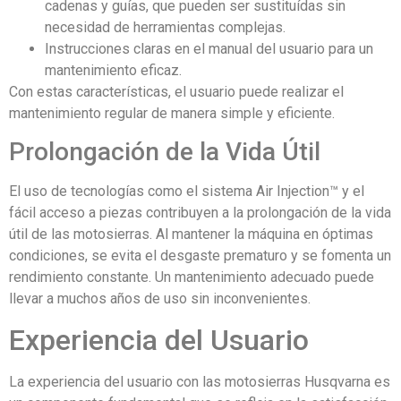
cadenas y guías, que pueden ser sustituídas sin
necesidad de herramientas complejas.
Instrucciones claras en el manual del usuario para un
mantenimiento eficaz.
Con estas características, el usuario puede realizar el
mantenimiento regular de manera simple y eficiente.
Prolongación de la Vida Útil
El uso de tecnologías como el sistema Air Injection™ y el
fácil acceso a piezas contribuyen a la prolongación de la vida
útil de las motosierras. Al mantener la máquina en óptimas
condiciones, se evita el desgaste prematuro y se fomenta un
rendimiento constante. Un mantenimiento adecuado puede
llevar a muchos años de uso sin inconvenientes.
Experiencia del Usuario
La experiencia del usuario con las motosierras Husqvarna es