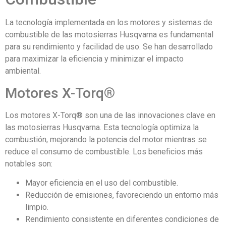
La tecnología implementada en los motores y sistemas de
combustible de las motosierras Husqvarna es fundamental
para su rendimiento y facilidad de uso. Se han desarrollado
para maximizar la eficiencia y minimizar el impacto
ambiental.
Motores X-Torq®
Los motores X-Torq® son una de las innovaciones clave en
las motosierras Husqvarna. Esta tecnología optimiza la
combustión, mejorando la potencia del motor mientras se
reduce el consumo de combustible. Los beneficios más
notables son:
Mayor eficiencia en el uso del combustible.
Reducción de emisiones, favoreciendo un entorno más
limpio.
Rendimiento consistente en diferentes condiciones de