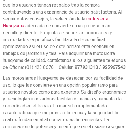
que los usuarios tengan respaldo tras la compra,
contribuyendo a una experiencia de usuario satisfactoria. Al
seguir estos consejos, la selección de la
motosierra
Husqvarna
adecuada se convierte en un proceso más
sencillo y directo. Preguntarse sobre las prioridades y
necesidades específicas facilitará la decisión final,
optimizando así el uso de este herramienta esencial en
trabajos de jardinería y tala. Para adquirir una motosierra
husqvarna de calidad, contáctanos a los siguientes teléfonos
de Oficina: (01) 423 8676 – Celular:
977931310
/
925967543
Las motosierras Husqvarna se destacan por su facilidad de
uso, lo que las convierte en una opción popular tanto para
usuarios novatos como para expertos. Su diseño ergonómico
y tecnologías innovadoras facilitan el manejo y aumentan la
comodidad en el trabajo. La marca ha implementado
características que mejoran la eficiencia y la seguridad, lo
cual es fundamental al operar estas herramientas. La
combinación de potencia y un enfoque en el usuario asegura