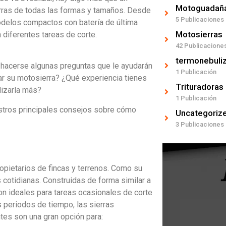
Motoguadañ
erras de todas las formas y tamaños. Desde
5 Publicaciones
delos compactos con batería de última
Motosierras
 diferentes tareas de corte.
42 Publicacione
termonebuli
 hacerse algunas preguntas que le ayudarán
1 Publicación
zar su motosierra? ¿Qué experiencia tienes
Trituradoras
lizarla más?
1 Publicación
uestros principales consejos sobre cómo
Uncategoriz
3 Publicaciones
opietarios de fincas y terrenos. Como su
 cotidianas. Construidas de forma similar a
on ideales para tareas ocasionales de corte
s periodos de tiempo, las sierras
tes son una gran opción para: