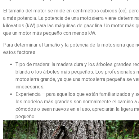
El tamaño del motor se mide en centímetros cúbicos (cc), per
a más potencia. La potencia de una motosierra viene determinad
kilovatios (kW) para las máquinas de gasolina. Un motor más
que un motor más pequeño con menos kW.
Para determinar el tamaño y la potencia de la motosierra que ne
estos factores
Tipo de madera: la madera dura y los árboles grandes r
blanda o los árboles más pequeños. Los profesionales n
motosierra grande, ya que una motosierra pequeña se ve
innecesarios.
Experiencia – para aquellos que están familiarizados y 
los modelos más grandes son normalmente el camino a se
cómodos o sean nuevos en el uso, apreciarán la ligera 
pequeño.