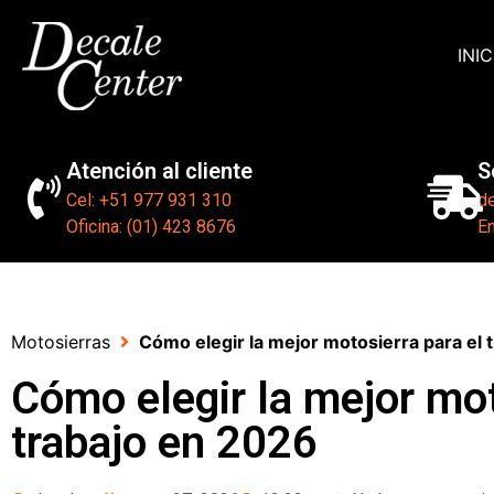
INIC
Atención al cliente
S
Cel: +51 977 931 310
d
Oficina: (01) 423 8676
En
Motosierras
Cómo elegir la mejor motosierra para el 
Cómo elegir la mejor mot
trabajo en 2026