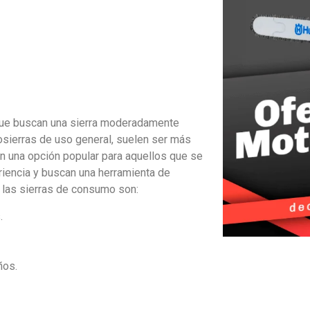
que buscan una sierra moderadamente
tosierras de uso general, suelen ser más
n una opción popular para aquellos que se
riencia y buscan una herramienta de
 las sierras de consumo son:
.
ños.