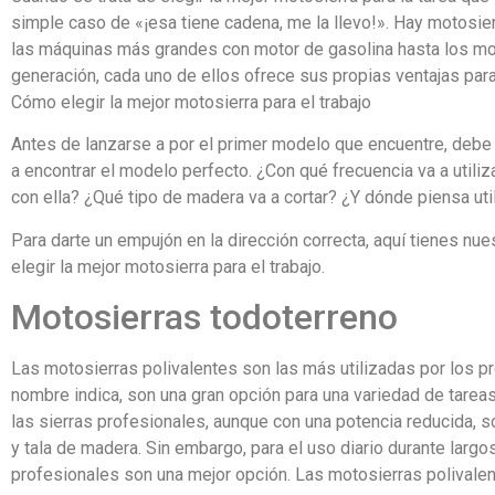
simple caso de «¡esa tiene cadena, me la llevo!». Hay motosi
las máquinas más grandes con motor de gasolina hasta los mo
generación, cada uno de ellos ofrece sus propias ventajas para
Cómo elegir la mejor motosierra para el trabajo
Antes de lanzarse a por el primer modelo que encuentre, debe
a encontrar el modelo perfecto. ¿Con qué frecuencia va a utili
con ella? ¿Qué tipo de madera va a cortar? ¿Y dónde piensa uti
Para darte un empujón en la dirección correcta, aquí tienes n
elegir la mejor motosierra para el trabajo.
Motosierras todoterreno
Las motosierras polivalentes son las más utilizadas por los pr
nombre indica, son una gran opción para una variedad de tareas
las sierras profesionales, aunque con una potencia reducida, s
y tala de madera. Sin embargo, para el uso diario durante largo
profesionales son una mejor opción. Las motosierras polivalen