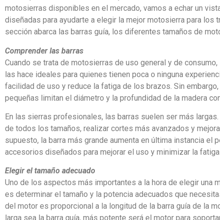
motosierras disponibles en el mercado, vamos a echar un vist
diseñadas para ayudarte a elegir la mejor motosierra para los 
sección abarca las barras guía, los diferentes tamaños de moto
Comprender las barras
Cuando se trata de motosierras de uso general y de consumo, la
las hace ideales para quienes tienen poca o ninguna experienci
facilidad de uso y reduce la fatiga de los brazos. Sin embargo,
pequeñas limitan el diámetro y la profundidad de la madera con
En las sierras profesionales, las barras suelen ser más largas.
de todos los tamaños, realizar cortes más avanzados y mejora
supuesto, la barra más grande aumenta en última instancia el 
accesorios diseñados para mejorar el uso y minimizar la fatig
Elegir el tamaño adecuado
Uno de los aspectos más importantes a la hora de elegir una 
es determinar el tamaño y la potencia adecuados que necesitas
del motor es proporcional a la longitud de la barra guía de la m
larga sea la barra guía, más potente será el motor para soportar