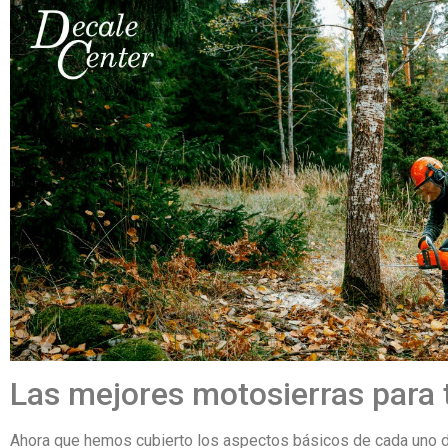
Las mejores motosierras para 
Ahora que hemos cubierto los aspectos básicos de cada uno de