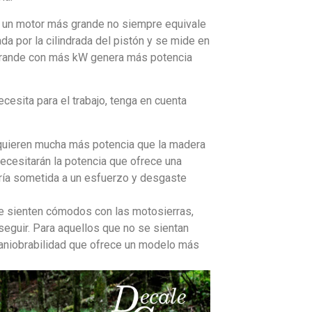
o un motor más grande no siempre equivale
a por la cilindrada del pistón y se mide en
 grande con más kW genera más potencia
cesita para el trabajo, tenga en cuenta
equieren mucha más potencia que la madera
ecesitarán la potencia que ofrece una
ría sometida a un esfuerzo y desgaste
se sienten cómodos con las motosierras,
guir. Para aquellos que no se sientan
maniobrabilidad que ofrece un modelo más