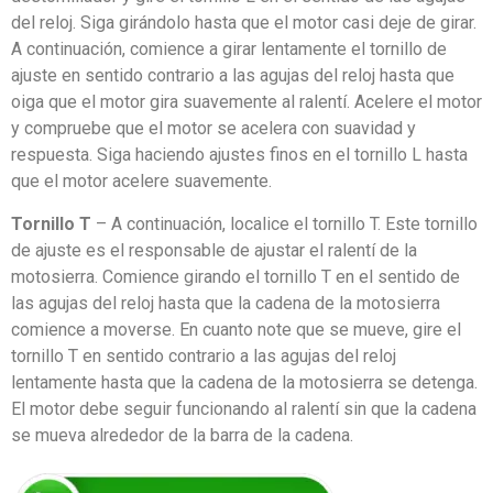
del reloj. Siga girándolo hasta que el motor casi deje de girar.
A continuación, comience a girar lentamente el tornillo de
ajuste en sentido contrario a las agujas del reloj hasta que
oiga que el motor gira suavemente al ralentí. Acelere el motor
y compruebe que el motor se acelera con suavidad y
respuesta. Siga haciendo ajustes finos en el tornillo L hasta
que el motor acelere suavemente.
Tornillo T
– A continuación, localice el tornillo T. Este tornillo
de ajuste es el responsable de ajustar el ralentí de la
motosierra. Comience girando el tornillo T en el sentido de
las agujas del reloj hasta que la cadena de la motosierra
comience a moverse. En cuanto note que se mueve, gire el
tornillo T en sentido contrario a las agujas del reloj
lentamente hasta que la cadena de la motosierra se detenga.
El motor debe seguir funcionando al ralentí sin que la cadena
se mueva alrededor de la barra de la cadena.