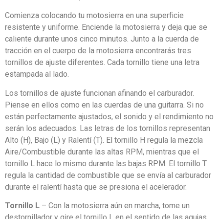
Comienza colocando tu motosierra en una superficie
resistente y uniforme. Enciende la motosierra y deja que se
caliente durante unos cinco minutos. Junto a la cuerda de
tracción en el cuerpo de la motosierra encontrarás tres
tornillos de ajuste diferentes. Cada tornillo tiene una letra
estampada al lado.
Los tornillos de ajuste funcionan afinando el carburador.
Piense en ellos como en las cuerdas de una guitarra. Si no
están perfectamente ajustados, el sonido y el rendimiento no
serán los adecuados. Las letras de los tornillos representan
Alto (H), Bajo (L) y Ralentí (T). El tornillo H regula la mezcla
Aire/Combustible durante las altas RPM, mientras que el
tornillo L hace lo mismo durante las bajas RPM. El tornillo T
regula la cantidad de combustible que se envía al carburador
durante el ralentí hasta que se presiona el acelerador.
Tornillo L
– Con la motosierra aún en marcha, tome un
destornillador y gire el tornillo L en el sentido de las agujas