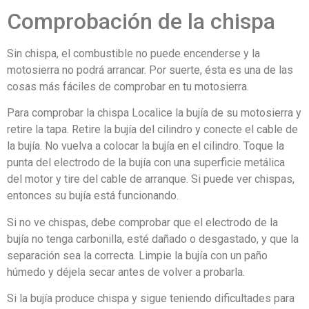
Comprobación de la chispa
Sin chispa, el combustible no puede encenderse y la
motosierra no podrá arrancar. Por suerte, ésta es una de las
cosas más fáciles de comprobar en tu motosierra.
Para comprobar la chispa Localice la bujía de su motosierra y
retire la tapa. Retire la bujía del cilindro y conecte el cable de
la bujía. No vuelva a colocar la bujía en el cilindro. Toque la
punta del electrodo de la bujía con una superficie metálica
del motor y tire del cable de arranque. Si puede ver chispas,
entonces su bujía está funcionando.
Si no ve chispas, debe comprobar que el electrodo de la
bujía no tenga carbonilla, esté dañado o desgastado, y que la
separación sea la correcta. Limpie la bujía con un paño
húmedo y déjela secar antes de volver a probarla.
Si la bujía produce chispa y sigue teniendo dificultades para