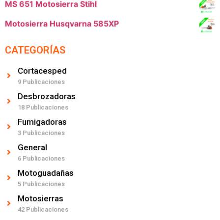
MS 651 Motosierra Stihl
Motosierra Husqvarna 585XP
CATEGORÍAS
Cortacesped
9 Publicaciones
Desbrozadoras
18 Publicaciones
Fumigadoras
3 Publicaciones
General
6 Publicaciones
Motoguadañas
5 Publicaciones
Motosierras
42 Publicaciones